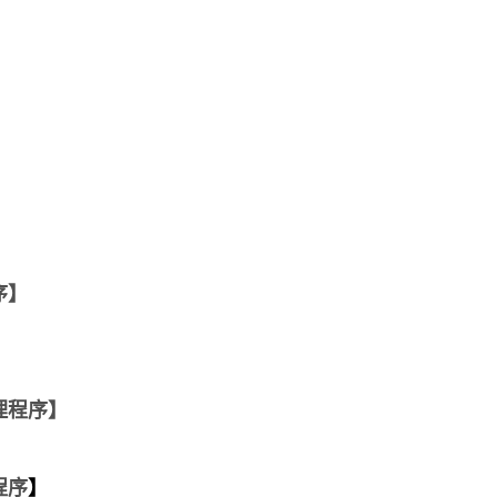
序
】
】
理程序
】
程序
】