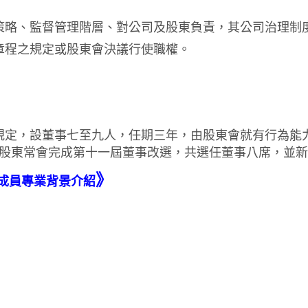
策略、監督管理階層、對公司及股東負責，其公司治理制
章程之規定或股東會決議行使職權。
規定，設董事七至九人，任期三年，由股東會就有行為能
4年股東常會完成第十一屆董事改選，共選任董事八席，並
》
成員專業背景介紹