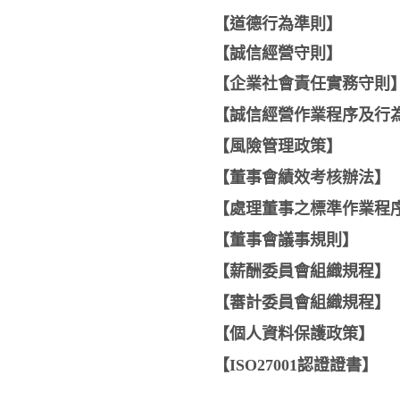
【
道德行為準則
】
【
誠信經營守則
】
【
企業社會責任實務守則
【
誠信經營作業程序及行
【
風險管理政策
】
【
董事會績效考核辦法
】
【
處理董事之標準作業程
【
董事會議事規則】
【
薪酬委員會組織規程】
【審計
委員會組織規程】
【
個人資料保護政策
】
【
ISO27001認證證書
】