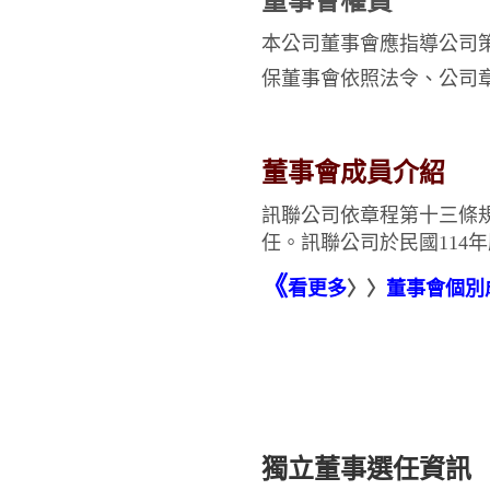
董事會權責
本公司董事會應指導公司
保董事會依照法令、公司
董
事會成員介紹
訊聯公司依章程第十三條
任。
訊聯公司於民國11
《
看更多
〉〉
董事會個別
獨立董事選任資訊