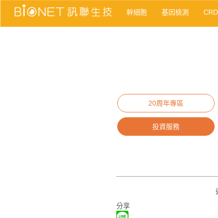
幹細胞
基因檢測
CR
20周年專區
投資服務
分享