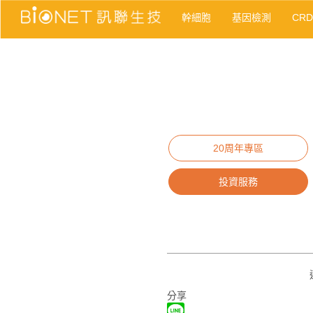
幹細胞
基因檢測
CR
20周年專區
投資服務
分享