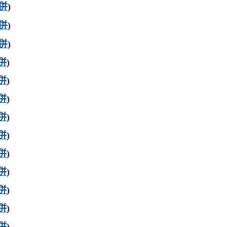
併
)
併
)
併
)
併
)
併
)
併
)
併
)
併
)
併
)
併
)
併
)
併
)
併
)