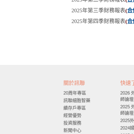
2025年第三季
財務報表
(
合
2025年第四季
財務報表
(
合
關於訊聯
快速
20周年專區
202
師論壇
訊聯細胞智藥
202
續存戶專區
師論壇
經營優勢
202
投資服務
202
新聞中心