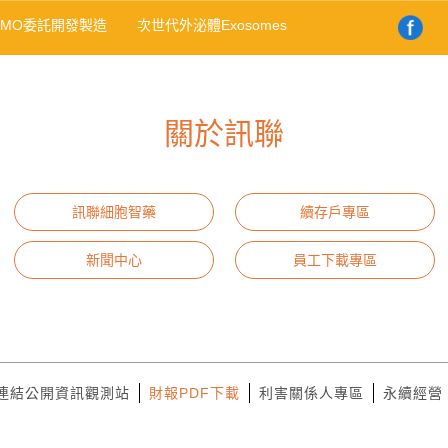
DMO委託開發製造
次世代外泌體Exosomes
關於訊聯
訊聯細胞智藥
續存戶專區
新聞中心
員工下載專區
連結公開資訊觀測站
財報PDF下載
利害關係人專區
永續經營