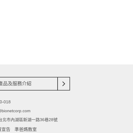
產品及服務介紹
0-018
@bionetcorp.com
65台北市內湖區新湖一路36巷28號
資宣告
準爸媽教室