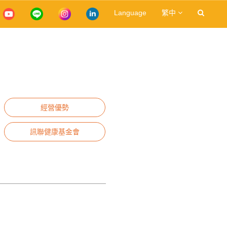
Language
繁中
經營優勢
訊聯健康基金會