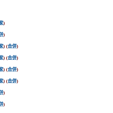
家
)
併
)
家
) (
合併
)
家
) (
合併
)
家
) (
合併
)
家
) (
合併
)
併
)
併
)