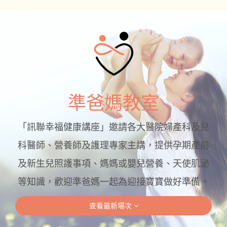
準爸媽教室
「訊聯幸福健康講座」邀請各大醫院婦產科及兒
科醫師、營養師及護理專家主講，提供孕期產前
及新生兒照護事項、媽媽或嬰兒營養、天使肌泌
等知識，歡迎準爸媽一起為迎接寶寶做好準備。
查看最新場次