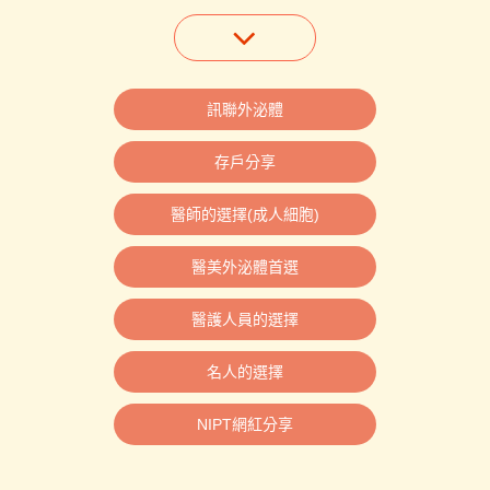
訊聯外泌體
存戶分享
醫師的選擇(成人細胞)
醫美外泌體首選
醫護人員的選擇
名人的選擇
NIPT網紅分享