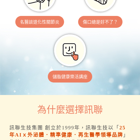
名醫談退化性關節炎
傷口總是好不了？
儲脂健康樂活講座
為什麼選擇訊聯
訊聯生技集團 創立於1999年，訊聯生技以「
25
年AIｘ外泌體．精準健康．再生醫學領導品牌
」