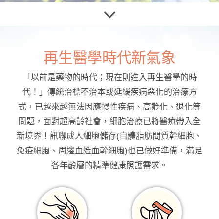
再生醫學時代新氣象
「以前是藥物的時代；現在則進入再生醫學的時
代！」傳統治標不治本或延緩疾病惡化的治療方
式，已越來越無法因應慢性疾病、高齡化、退化等
問題，面對超高齡社會，細胞治療已將醫療帶入全
新境界！訊聯成人細胞儲存(自體脂肪間質幹細胞、
免疫細胞、周邊血造血幹細胞)也已做好準備，滿足
各年齡層的精準健康照護需求。