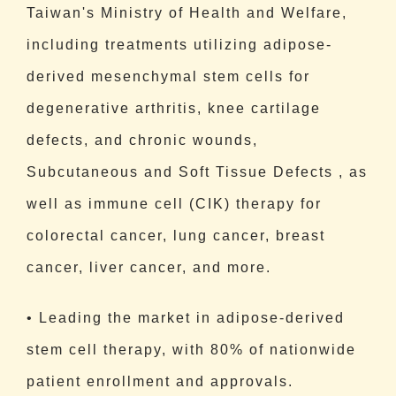
Taiwan's Ministry of Health and Welfare,
including treatments utilizing adipose-
derived mesenchymal stem cells for
degenerative arthritis, knee cartilage
defects, and chronic wounds,
Subcutaneous and Soft Tissue Defects
, as
well as immune cell (CIK) therapy for
colorectal cancer, lung cancer, breast
cancer, liver cancer, and more.
• Leading the market in adipose-derived
stem cell therapy, with 80% of nationwide
patient enrollment and approvals.