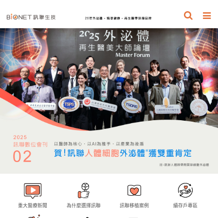
重大醫療新聞
為什麼選擇訊聯
訊聯移植案例
續存戶專區