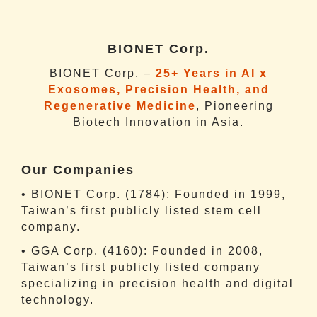
BIONET Corp.
BIONET Corp. –
25+ Years in AI x
Exosomes, Precision Health, and
Regenerative Medicine
, Pioneering
Biotech Innovation in Asia.
Our Companies
• BIONET Corp. (1784): Founded in 1999,
Taiwan’s first publicly listed stem cell
company.
• GGA Corp. (4160): Founded in 2008,
Taiwan’s first publicly listed company
specializing in precision health and digital
technology.