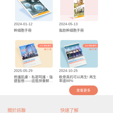
2024-01-12
2024-05-13
幹細胞手冊
脂肪幹細胞手冊
2025-05-29
2024-10-25
修護肌膚、私密呵護、強
軟骨真的可以再生! 再生
健髮根——這瓶保養鮮品
率達88%
都能搞定！
查看更多
關於訊聯
快速了解