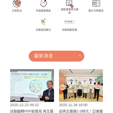
儲脂健康樂活講
天使肌泌
幸福健康講座
數位刊物專區
座
訊聯基因數位
訊聯細胞智藥
最新消息
2025-12-22 09:22
2025-11-28 18:00
訊聯翻轉PRP新應用 再生醫
迎再生醫療2.0時代！亞東醫