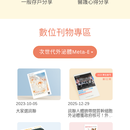
一般存戶分享
醫護心得分享
數位刊物專區
次世代外泌體Meta-Exosome
2023-10-05
2025-12-29
大家選訊聯
訊聯人體臍帶間質幹細胞
外泌體獲政府核可！外泌
體國家隊率先布局:4大應
用揭露布局關鍵