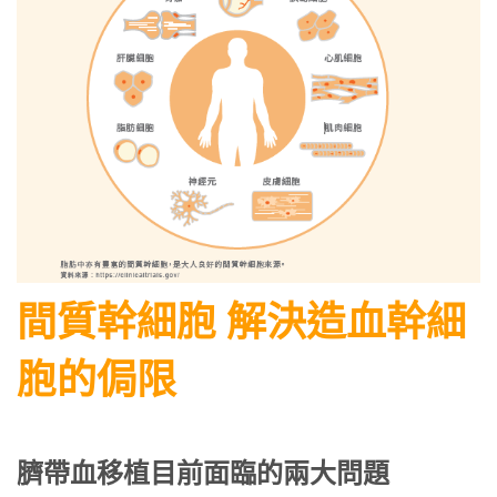
間質幹細胞 解決造血幹細
胞的侷限
臍帶血移植目前面臨的兩大問題