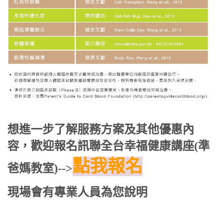
想進一步了解
服務
方案及其他優惠內
容，
歡迎報名訊聯全台幸福健康講座(準
點我報名
爸媽教室)
-->
現場會有專業人員為您說明