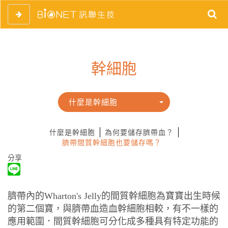
幹細胞
什麼是幹細胞
什麼是幹細胞
為何要儲存臍帶血？
臍帶間質幹細胞也要儲存嗎？
分享
臍帶內
的Wharton's Jelly
的間質幹細胞為寶寶出生時候
的第二個寶，與臍帶血造血幹細胞相較，有不一樣的
應用範圍．間質幹細胞可分化成多種具有特定功能的