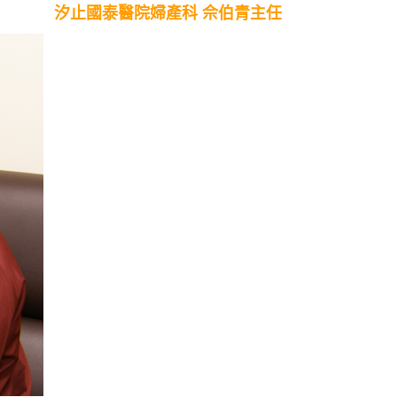
佘伯青主任