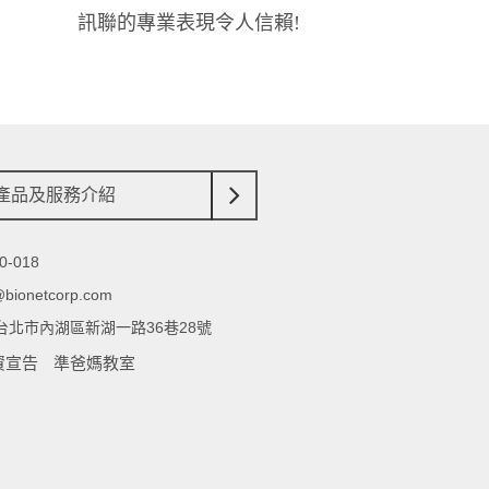
人信賴!
產品及服務介紹
0-018
@bionetcorp.com
65台北市內湖區新湖一路36巷28號
資宣告
準爸媽教室