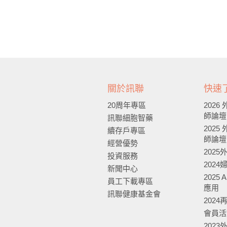
訊聯的
關於訊聯
快速
20周年專區
202
師論壇
訊聯細胞智藥
202
續存戶專區
師論壇
經營優勢
202
投資服務
202
新聞中心
2025
員工下載專區
應用
訊聯健康基金會
202
會員活
202