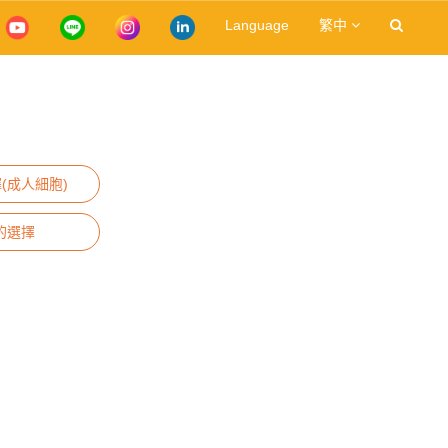
Language
繁中
(成人細胞)
的選擇