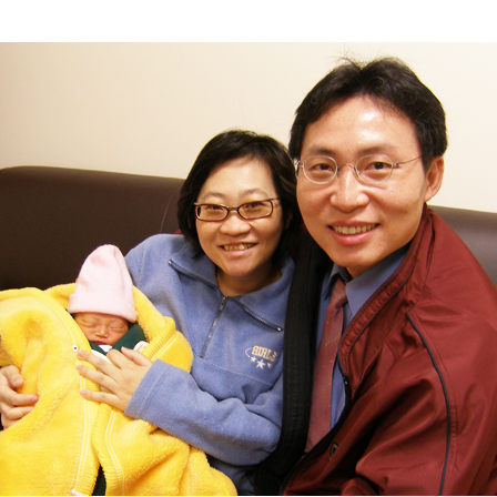
醫院婦產科 