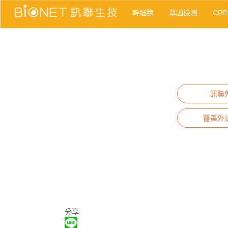
幹細胞
基因檢測
CR
訊聯
醫美外
分享