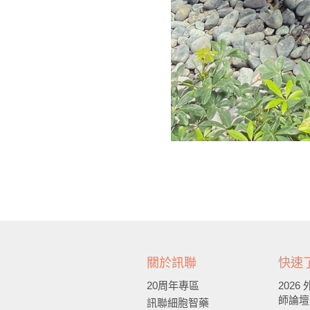
關於訊聯
快速
20周年專區
202
師論壇
訊聯細胞智藥