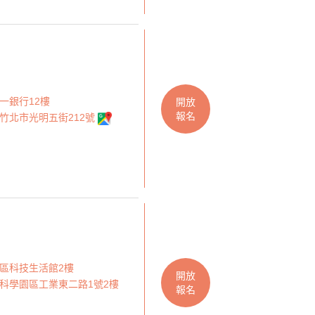
一銀行12樓
開放
報名
竹北市光明五街212號
區科技生活館2樓
開放
科學園區工業東二路1號2樓
報名