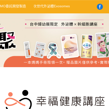
DMO委託開發製造
次世代外泌體Exosomes