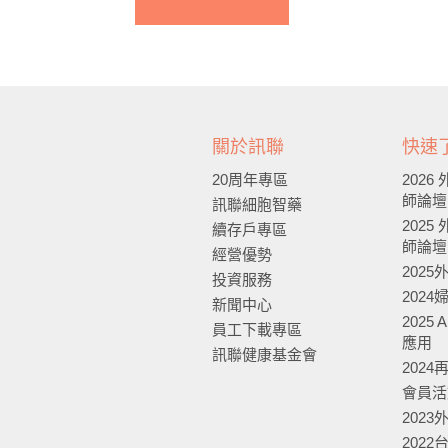
關於訊聯
快速
20周年專區
202
師論壇
訊聯細胞智藥
202
續存戶專區
師論壇
經營優勢
202
投資服務
202
新聞中心
2025
員工下載專區
應用
訊聯健康基金會
202
會員活
202
202