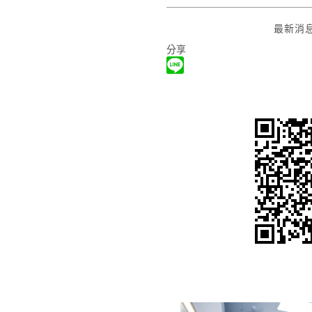
最新消
分享