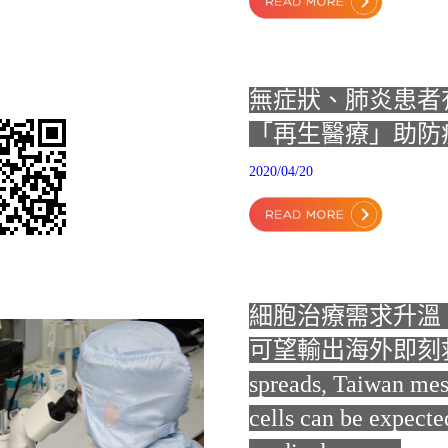
無症狀、肺炎患
「再生醫療」助防
2020/04/20
細胞治療需求升溫
可望輸出海外即刻
spreads, Taiwan me
cells can be expecte