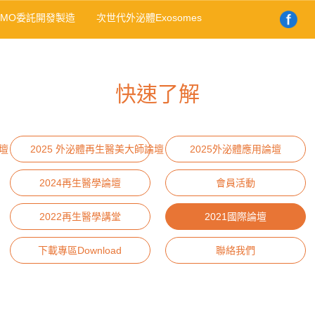
DMO委託開發製造
次世代外泌體Exosomes
快速了解
壇
2025 外泌體再生醫美大師論壇
2025外泌體應用論壇
2024再生醫學論壇
會員活動
2022再生醫學講堂
2021國際論壇
下載專區Download
聯絡我們