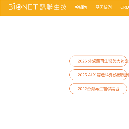
幹細胞
基因檢測
CR
2026 外泌體再生醫美大師論
2025 AI X 婦產科外泌體應用
2022台灣再生醫學論壇