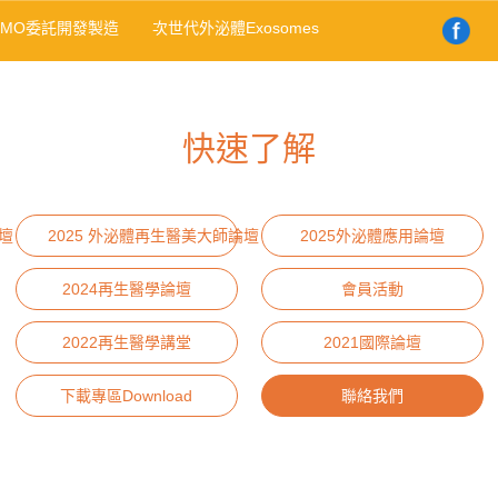
DMO委託開發製造
次世代外泌體Exosomes
快速了解
壇
2025 外泌體再生醫美大師論壇
2025外泌體應用論壇
2024再生醫學論壇
會員活動
2022再生醫學講堂
2021國際論壇
下載專區Download
聯絡我們