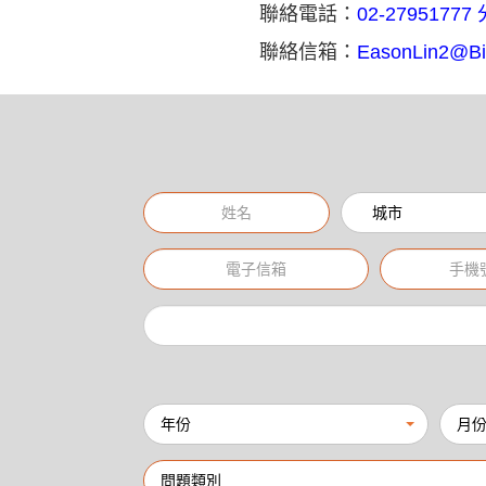
聯絡電話：
02-27951777
聯絡
信箱：
EasonLin2@Bi
城市
年份
月
問題類別