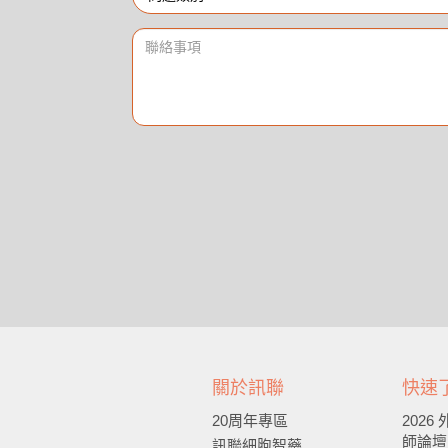
關於訊聯
快速
20周年專區
202
師論壇
訊聯細胞智藥