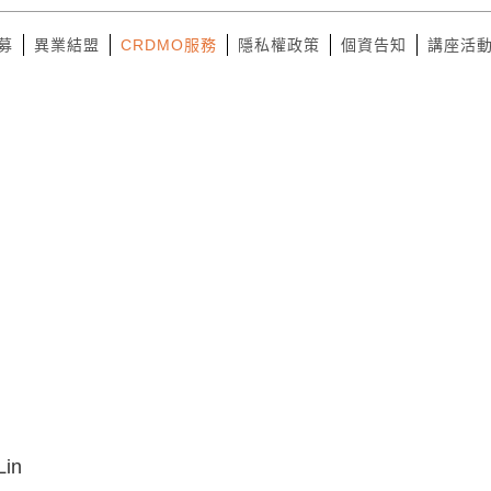
募
異業結盟
CRDMO服務
隱私權政策
個資告知
講座活
in