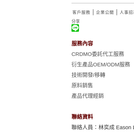
客戶服務
企業公關
人事招
分享
服務內容
CRDMO
委託代工服務
衍生產品
OEM/ODM
服務
技術開發
/
移轉
原料銷售
產品代理經銷
聯絡資料
聯絡人員：林奕成 Eason L