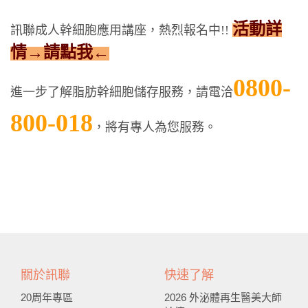
活動詳
訊聯成人幹細胞應用講座，熱烈報名中!!
情
→請點我←
0800-
進一步了解脂肪幹細胞儲存服務，請電洽
800-018
，將有專人為您服務。
關於訊聯
快速了解
20周年專區
2026 外泌體再生醫美大師