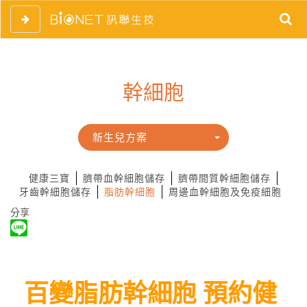
幹細胞
新生兒方案
健康三寶
臍帶血幹細胞儲存
臍帶間質幹細胞儲存
牙齒幹細胞儲存
脂肪幹細胞
周邊血幹細胞及免疫細胞
分享
百變脂肪幹細胞 預約健