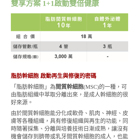
雙享方案 1+1啟動雙倍健康
脂肪幹細胞 啟動再生與修復的密碼
「脂肪幹細胞」為
間質幹細胞
(MSC)的一種，
可
由脂肪組織中萃取分離出來，是成人幹細胞的很
好來源。
由於間質幹細胞能分化成軟骨、肌肉、神經、皮
膚等各種組織，
具有修復組織與再生的功能，同
時隨著採集、分離與培養技術日漸成熟，
讓沒有
機會儲存到臍帶或乳牙間質幹細胞的成人，
也能