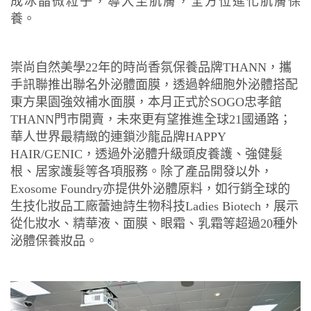
成冰晶微粒子，導入至肌膚，全方位進化肌膚保
養。
崇尚自然美學22年的時尚香氛保養品牌THANN，攜
手訊聯推出聯名外泌體面膜，透過幹細胞外泌體搭配
東方果園強效補水面膜，本月正式於SOGO忠孝館
THANN門市開賣，未來更有望推進全球21國通路；
華人世界最精緻的連鎖沙龍品牌HAPPY
HAIR/GENIC，透過外泌體升級頭皮養護、強健髮
根、居家護髮等各項服務。除了產品開發以外，
Exosome Foundry亦提供外泌體原料，如行銷全球的
生技化妝品工廠蕾迪詩生物科技Ladies Biotech，展示
從化妝水、精華液、面膜、眼霜、乳霜等超過20種外
泌體保養妝品。