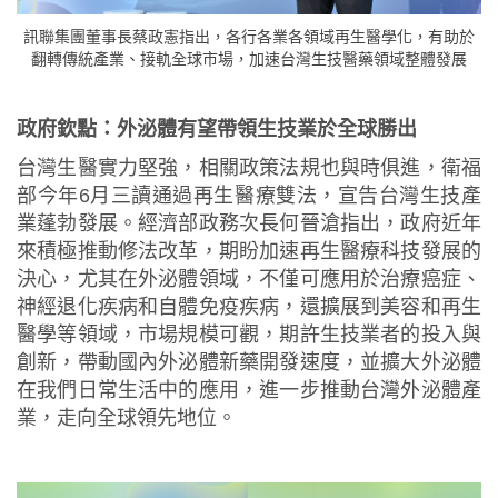
訊聯集團董事長蔡政憲指出，各行各業各領域再生醫學化，有助於
翻轉傳統產業、接軌全球市場，加速台灣生技醫藥領域整體發展
政府欽點：外泌體有望帶領生技業於全球勝出
台灣生醫實力堅強，相關政策法規也與時俱進，衛福
部今年6月三讀通過再生醫療雙法，宣告台灣生技產
業蓬勃發展。經濟部政務次長何晉滄指出，政府近年
來積極推動修法改革，期盼加速再生醫療科技發展的
決心，尤其在外泌體領域，不僅可應用於治療癌症、
神經退化疾病和自體免疫疾病，還擴展到美容和再生
醫學等領域，市場規模可觀，期許生技業者的投入與
創新，帶動國內外泌體新藥開發速度，並擴大外泌體
在我們日常生活中的應用，進一步推動台灣外泌體產
業，走向全球領先地位。