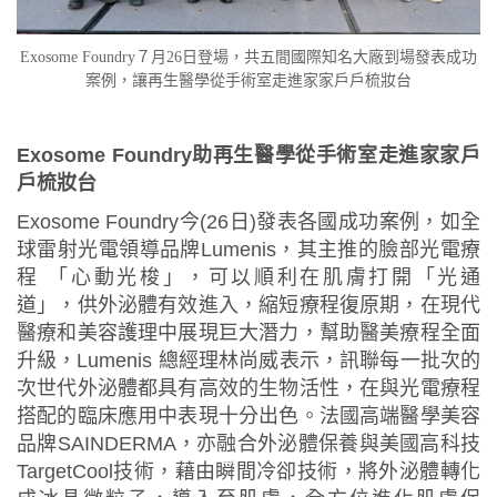
Exosome Foundry７月26日登場，共五間國際知名大廠到場發表成功
案例，讓再生醫學從手術室走進家家戶戶梳妝台
Exosome Foundry助再生醫學從手術室走進家家戶
戶梳妝台
Exosome Foundry今(26日)發表各國成功案例，如全
球雷射光電領導品牌Lumenis，其主推的臉部光電療
程 「心動光梭」，可以順利在肌膚打開「光通
道」，供外泌體有效進入，縮短療程復原期，在現代
醫療和美容護理中展現巨大潛力，幫助醫美療程全面
升級，Lumenis 總經理林尚威表示，訊聯每一批次的
次世代外泌體都具有高效的生物活性，在與光電療程
搭配的臨床應用中表現十分出色。法國高端醫學美容
品牌SAINDERMA，亦融合外泌體保養與美國高科技
TargetCool技術，藉由瞬間冷卻技術，將外泌體轉化