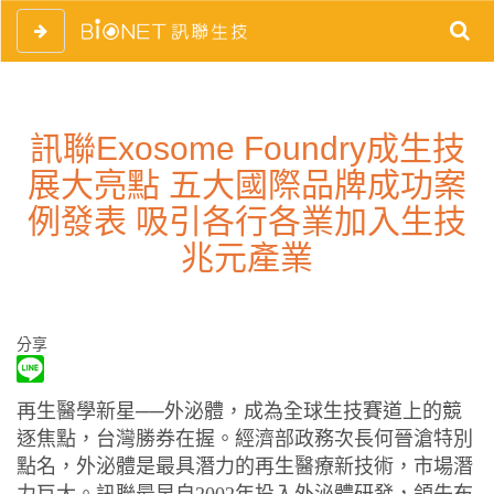
訊聯Exosome Foundry成生技
展大亮點 五大國際品牌成功案
例發表 吸引各行各業加入生技
兆元產業
分享
再生醫學新星──外泌體，成為全球生技賽道上的競
逐焦點，台灣勝券在握。經濟部政務次長何晉滄特別
點名，外泌體是最具潛力的再生醫療新技術，市場潛