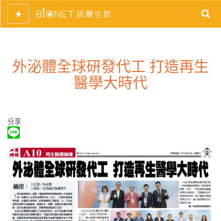
外泌體全球研發代工 打造再生
醫學大時代
分享