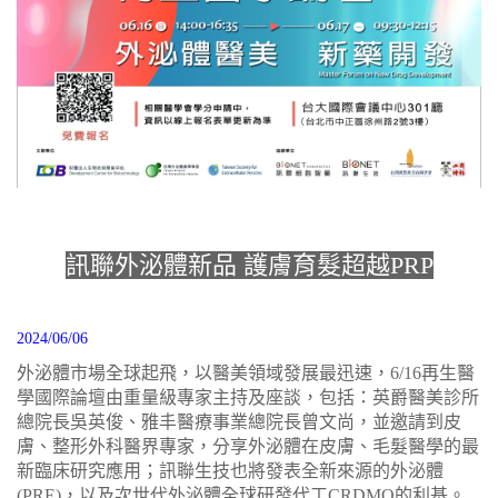
訊聯外泌體新品 護膚育髮超越PRP
2024/06/06
外泌體市場全球起飛，以醫美領域發展最迅速，6/16再生醫
學國際論壇由重量級專家主持及座談，包括：英爵醫美診所
總院長吳英俊、雅丰醫療事業總院長曾文尚，並邀請到皮
膚、整形外科醫界專家，分享外泌體在皮膚、毛髮醫學的最
新臨床研究應用；訊聯生技也將發表全新來源的外泌體
(PRE)，以及次世代外泌體全球研發代工CRDMO的利基。