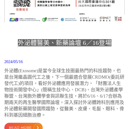
外泌體醫美、新藥論壇 6／16登場
2024/05/16
外泌體(Exosome)是當今全球生技圈最熱門的科技趨勢，也
是台灣繼晶圓代工之後，下一個最適合發展CRDMO(委託研
發代工)的項目，看好外泌體應用發展潛力，「財團法人生
物技術開發中心」(簡稱生技中心、DCB)、台灣外泌體產學
聯盟、台灣胞外體學會與訊聯生技，將於6/16、6/17合辦為
期兩天的再生醫學國際論壇，深入探討外泌體跨科別應用及
外泌體新藥開發國際趨勢，從醫美、皮膚、毛髮、眼科、骨
科到基因細胞治療。