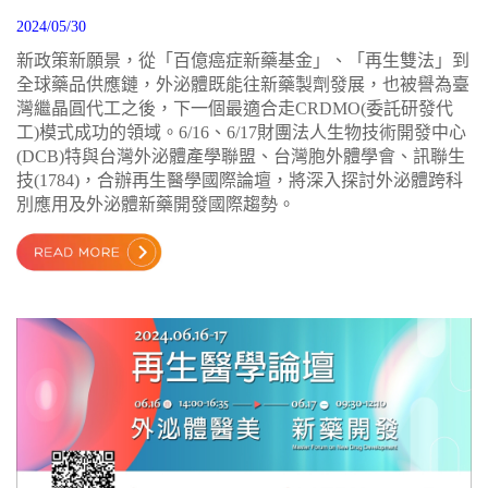
2024/05/30
新政策新願景，從「百億癌症新藥基金」、「再生雙法」到
全球藥品供應鏈，外泌體既能往新藥製劑發展，也被譽為臺
灣繼晶圓代工之後，下一個最適合走CRDMO(委託研發代
工)模式成功的領域。6/16、6/17財團法人生物技術開發中心
(DCB)特與台灣外泌體產學聯盟、台灣胞外體學會、訊聯生
技(1784)，合辦再生醫學國際論壇，將深入探討外泌體跨科
別應用及外泌體新藥開發國際趨勢。