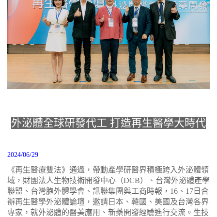
外泌體全球研發代工 打造再生醫學大時代
2024/06/29
《再生醫療雙法》通過，帶動產學研醫界積極跨入外泌體領
域，財團法人生物技術開發中心（DCB）、台灣外泌體產學
聯盟、台灣胞外體學會、訊聯集團與工商時報，16、17日合
辦再生醫學外泌體論壇，邀請日本、韓國、美國及台灣各界
專家，就外泌體的醫美應用、新藥開發經驗進行交流。生技