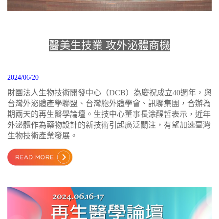
醫美生技業 攻外泌體商機
2024/06/20
財團法人生物技術開發中心（DCB）為慶祝成立40週年，與
台灣外泌體產學聯盟、台灣胞外體學會、訊聯集團，合辦為
期兩天的再生醫學論壇。生技中心董事長涂醒哲表示，近年
外泌體作為藥物設計的新技術引起廣泛關注，有望加速臺灣
生物技術產業發展。