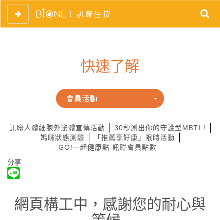
快速了解
會員活動
訊聯人體細胞外泌體宣傳活動
30秒測出你的守護型MBTI !
媽咪狀態測驗
「推薦享好康」限時活動
GO!一起健康點-訊聯會員點數
分享
網頁構工中，感謝您的耐心與